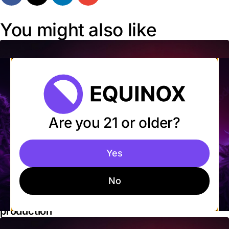
You might also like
Are you 21 or older?
Yes
No
March 14, 2024
The most innovative brands in cannabis
production