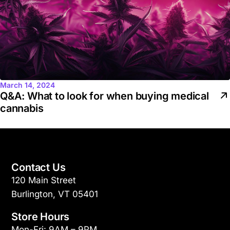
March 14, 2024
Q&A: What to look for when buying medical
cannabis
Contact Us
120 Main Street
Burlington, VT 05401
Store Hours
Mon-Fri: 9AM – 9PM