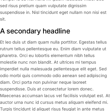
sed risus pretium quam vulputate dignissim
suspendisse in. Nisl tincidunt eget nullam non nisi est
sit.
A secondary headline
Et leo duis ut diam quam nulla porttitor. Egestas tellus
rutrum tellus pellentesque eu. Enim diam vulputate ut
pharetra. Orci eu lobortis elementum nibh tellus
molestie nunc non blandit. At ultrices mi tempus
imperdiet nulla malesuada pellentesque elit eget. Sed
odio morbi quis commodo odio aenean sed adipiscing
diam. Orci porta non pulvinar neque laoreet
suspendisse. Duis at consectetur lorem donec.
Maecenas accumsan lacus vel facilisis volutpat est. At
auctor urna nunc id cursus metus aliquam eleifend mi.
Turpis tincidunt id aliquet risus feugiat in ante metus