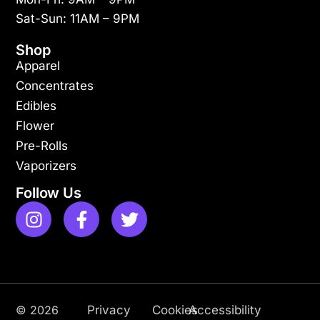
Sat-Sun: 11AM – 9PM
Shop
Apparel
Concentrates
Edibles
Flower
Pre-Rolls
Vaporizers
Follow Us
© 2026
Privacy
Cookies
Accessibility