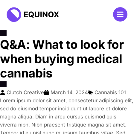
Q&A: What to look for
when buying medical
cannabis
Clutch Creative
March 14, 2024
Cannabis 101
Lorem ipsum dolor sit amet, consectetur adipiscing elit,
sed do eiusmod tempor incididunt ut labore et dolore
magna aliqua. Diam in arcu cursus euismod quis
viverra nibh. Nibh praesent tristique magna sit amet.
Tempor id eu nisl nunc mi ipsum faucibus vitae. Sed