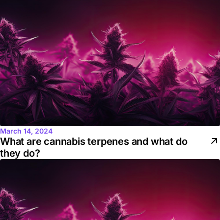
March 14, 2024
What are cannabis terpenes and what do
they do?